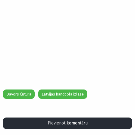
Davors Čutura
Latvijas handbola izlase
Pievienot komentāru