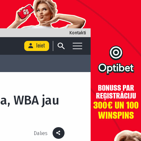
Kontakti
Ieiet
ja, WBA jau
Dalies