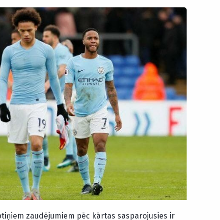
tiņiem zaudējumiem pēc kārtas sasparojusies ir