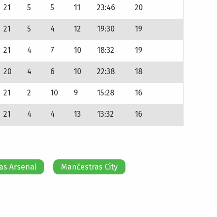
21
5
5
11
23:46
20
21
5
4
12
19:30
19
21
4
7
10
18:32
19
20
4
6
10
22:38
18
21
2
10
9
15:28
16
21
4
4
13
13:32
16
as Arsenal
Mančestras City