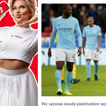
Pēc sezonas ievadā piedzīvotiem sep