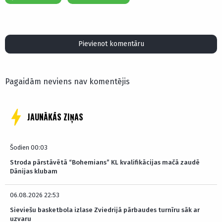
Pievienot komentāru
Pagaidām neviens nav komentējis
JAUNĀKĀS ZIŅAS
Šodien 00:03
Stroda pārstāvētā “Bohemians” KL kvalifikācijas mačā zaudē
Dānijas klubam
06.08.2026 22:53
Sieviešu basketbola izlase Zviedrijā pārbaudes turnīru sāk ar
uzvaru