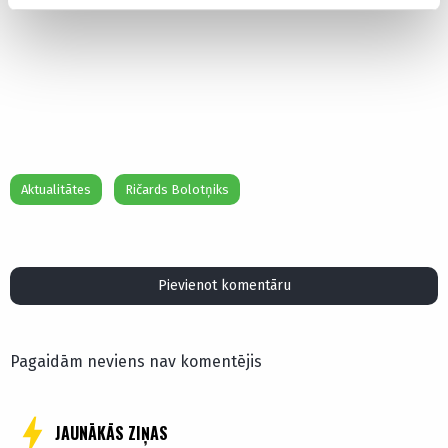
Aktualitātes
Ričards Bolotņiks
Pievienot komentāru
Pagaidām neviens nav komentējis
JAUNĀKĀS ZIŅAS