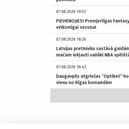
07.08.2026 19:52
PIEVIENOJIES! Premjerlīgas Fantasy 
veiksmīgai sezonai
07.08.2026 18:26
Latvijas pretinieku sastāvā gaidām
mačam iekļauti vairāki NBA spēlētā
07.08.2026 16:43
Daugavpils atgriežas “Optibet” hok
vienu no Rīgas komandām