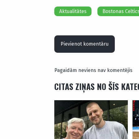
Aktualitātes
Bostonas Celtic
Pievienot komentāru
Pagaidām neviens nav komentējis
CITAS ZIŅAS NO ŠĪS KAT