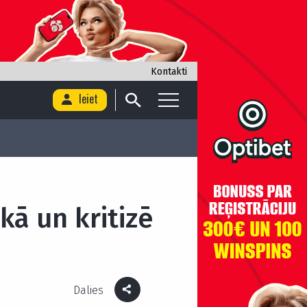
Kontakti
Ieiet
kā un kritizē
Dalies