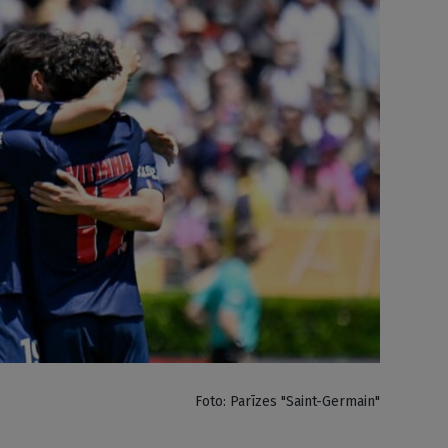
Foto: Parīzes "Saint-Germain"