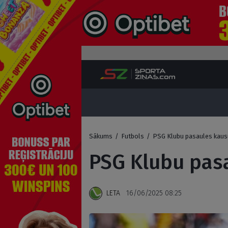
Sākums
/
Futbols
/
PSG Klubu pasaules kausu
PSG Klubu pasa
LETA
16/06/2025 08:25