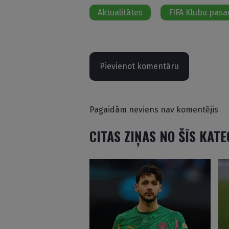
Aktualitātes
FIFA Klubu pasa
Pievienot komentāru
Pagaidām neviens nav komentējis
CITAS ZIŅAS NO ŠĪS KAT