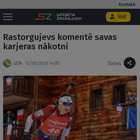
Kontakti
Ieiet
Sākums
/
Citi
/
Ziemas sporta veidi
/
Biatlons
/
Rastorgujevs komentē
savas karjeras nākotni
Rastorgujevs komentē savas
karjeras nākotni
Dalies
LETA
12/05/2026 14:05