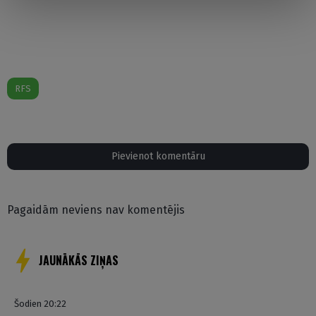
RFS
Pievienot komentāru
Pagaidām neviens nav komentējis
JAUNĀKĀS ZIŅAS
Šodien 20:22