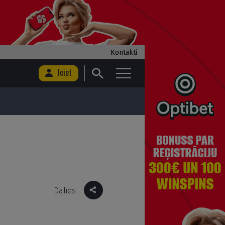
Kontakti
Ieiet
Dalies