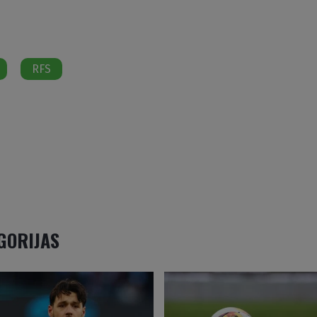
RFS
EGORIJAS