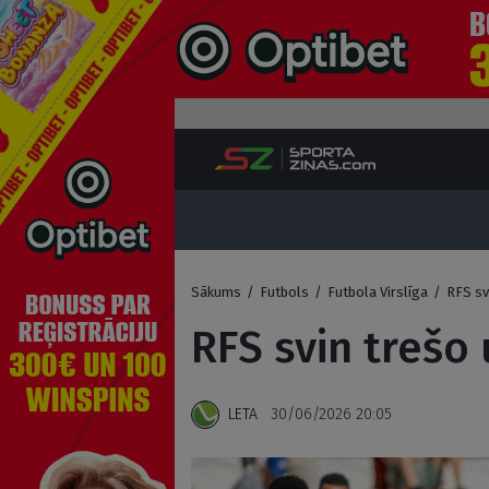
Sākums
/
Futbols
/
Futbola Virslīga
/
RFS sv
RFS svin trešo
LETA
30/06/2026 20:05