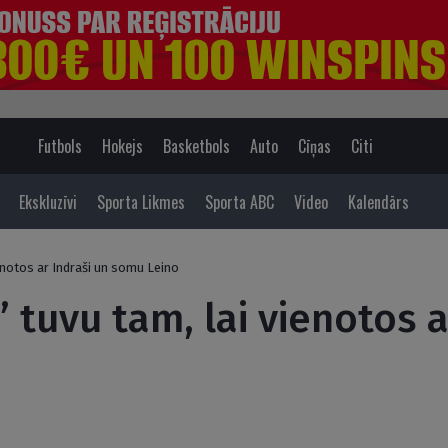
Futbols
Hokejs
Basketbols
Auto
Cīņas
Citi
Ekskluzīvi
Sporta Likmes
Sporta ABC
Video
Kalendārs
enotos ar Indraši un somu Leino
 tuvu tam, lai vienotos a