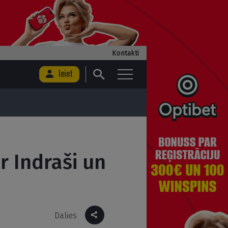
Kontakti
Ieiet
r Indraši un
Dalies