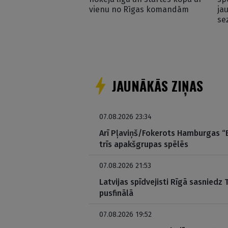
vienu no Rīgas komandām
ja
se
JAUNĀKĀS ZIŅAS
07.08.2026 23:34
Arī Pļaviņš/Fokerots Hamburgas “El
trīs apakšgrupas spēlēs
07.08.2026 21:53
Latvijas spīdvejisti Rīgā sasniedz
pusfinālā
07.08.2026 19:52