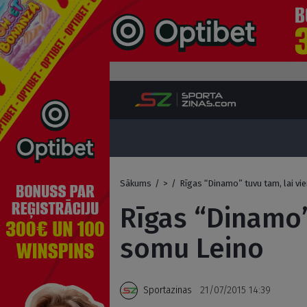
Sākums
/
>
/
Rīgas “Dinamo” tuvu tam, lai vi
Rīgas “Dinamo”
somu Leino
Sportazinas
21/07/2015 14:39