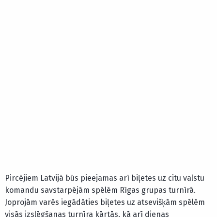
Pircējiem Latvijā būs pieejamas arī biļetes uz citu valstu
komandu savstarpējām spēlēm Rīgas grupas turnīrā.
Joprojām varēs iegādāties biļetes uz atsevišķām spēlēm
visās izslēgšanas turnīra kārtās, kā arī dienas