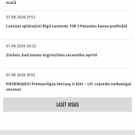
mačā
07.08.2026 21:53
Latvijas spīdvejisti Rīgā sasniedz TOP 3 Pasaules kausa pusfinālā
07.08.2026 20:22
Zināms, kad Jonass atgriezīsies sacensību apritē
07.08.2026 19:52
PIEVIENOJIES! Premjerlīgas Fantasy ir klāt – LFL ceļvedis veiksmīgai
sezonai
LASĪT VISAS