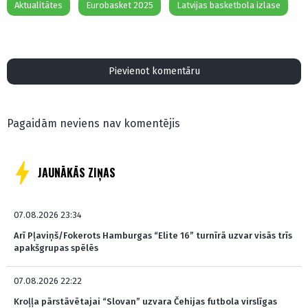
Aktualitātes
Eurobasket 2025
Latvijas basketbola izlase
Pievienot komentāru
Pagaidām neviens nav komentējis
JAUNĀKĀS ZIŅAS
07.08.2026 23:34
Arī Pļaviņš/Fokerots Hamburgas “Elite 16” turnīrā uzvar visās trīs
apakšgrupas spēlēs
07.08.2026 22:22
Kroļļa pārstāvētajai “Slovan” uzvara Čehijas futbola virslīgas