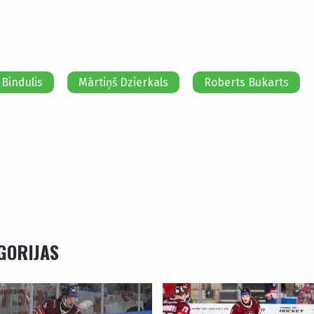
 Bindulis
Mārtiņš Dzierkals
Roberts Bukarts
EGORIJAS