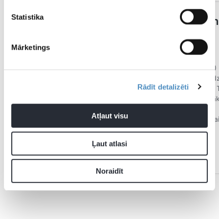
Statistika
Mārketings
Rādīt detalizēti
Atļaut visu
Ļaut atlasi
Noraidīt