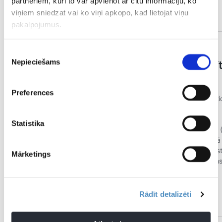
partneriem, kuri to var apvienot ar citu informāciju, ko
— NBACentral (@TheDunkCentral)
May 1, 2025
viņiem sniedzat vai ko viņi apkopo, kad lietojat viņu
pakalpojumus.
Piekrišanas
Nepieciešams
izvēle
Preferences
Statistika
Mārketings
Rādīt detalizēti