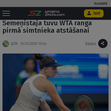
Kontakti
Ieiet
Sākums
/
Citi
/
Semeņistaja tuvu WTA ranga pirmā simtnieka atstāšanai
Semeņistaja tuvu WTA ranga
pirmā simtnieka atstāšanai
Dalies
LETA
01/12/2025 10:04