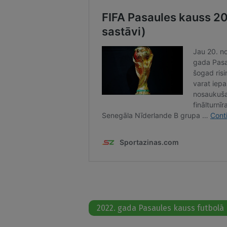
2022. gada Pasaules kauss futbolā