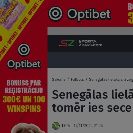
Sākums
/
Futbols
/
Senegālas lielākajai zvai
Senegālas lielā
tomēr ies sece
LETA
17/11/2022 21:24