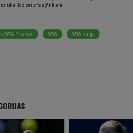
os tika līdz ceturtdaļfinālam.
as WTA Premier
WTA
WTA rangs
EGORIJAS