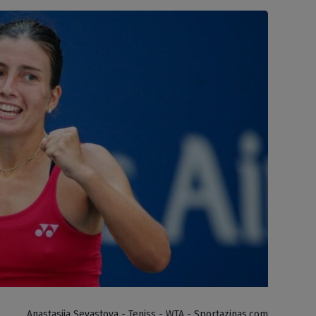
Anastasija Sevastova - Teniss - WTA - Sportazinas.com