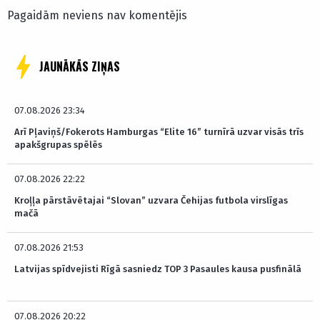
Pagaidām neviens nav komentējis
JAUNĀKĀS ZIŅAS
07.08.2026 23:34
Arī Pļaviņš/Fokerots Hamburgas “Elite 16” turnīrā uzvar visās trīs
apakšgrupas spēlēs
07.08.2026 22:22
Kroļļa pārstāvētajai “Slovan” uzvara Čehijas futbola virslīgas
mačā
07.08.2026 21:53
Latvijas spīdvejisti Rīgā sasniedz TOP 3 Pasaules kausa pusfinālā
07.08.2026 20:22