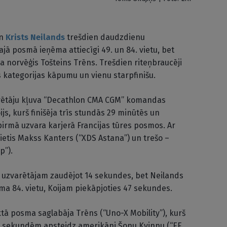
n
Krists Neilands
trešdien daudzdienu
jā posmā ieņēma attiecīgi 49. un 84. vietu, bet
a norvēģis Tošteins Trēns. Trešdien riteņbraucēji
s kategorijas kāpumu un vienu starpfinišu.
varētāju kļuva “Decathlon CMA CGM” komandas
js, kurš finišēja trīs stundās 29 minūtēs un
irmā uzvara karjerā Francijas tūres posmos. Ar
ācietis Makss Kanters (“XDS Astana”) un trešo –
p”).
etā, uzvarētājam zaudējot 14 sekundes, bet Neilands
a 84. vietu, Koijam piekāpjoties 47 sekundes.
tā posma saglabāja Trēns (“Uno-X Mobility”), kurš
 28 sekundēm apsteidz amerikāni Šonu Kvinnu (“EF