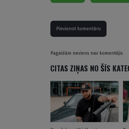
Pievienot komentāru
Pagaidām neviens nav komentējis
CITAS ZIŅAS NO ŠĪS KAT