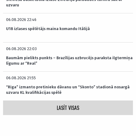
uzvaru
06.08.2026 22:46
U18 izlases spēlētājs maina komandu Itālijā
06.08.2026 22:03
Baumām pielikts punkts – Brazīlijas uzbrucējs paraksta ilgtermiņa
līgumu ar “Real”
06.08.2026 21:55
“Riga” izmanto pretinieku dāvanu un “Skonto” stadionā nosargā
uzvaru KL kvalifikācijas spēlē
LASĪT VISAS