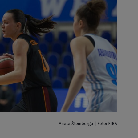
Anete Šteinberga | Foto: FIBA