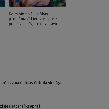
Kaimiņiem vēl lielākas
6
problēmas? Lietuvas izlase
pulcē visai “šķidru” sastāvu
an” uzvara Čehijas futbola virslīgas
zīsies sacensību apritē