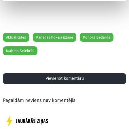
Aktualitātes
Kanādas hokeja izlase
Konors Bedārds
Maklins Selebrīni
Pievienot komentāru
Pagaidām neviens nav komentējis
JAUNĀKĀS ZIŅAS