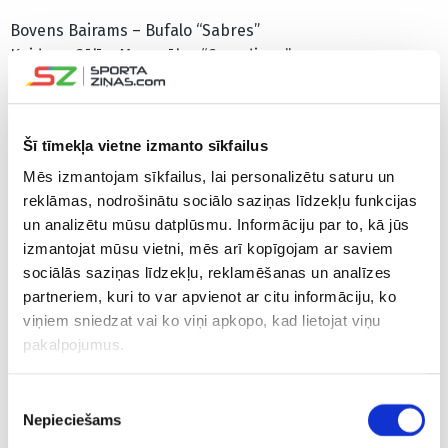
Bovens Bairams – Bufalo “Sabres”
Keidens Gūlī – Monreālas “Canadiens”
Džeimijs Oleksjaks – Sietlas “Kraken”
Koltons Pereiko – Sentluisas “Blues”
Ovens Pauers – Bufalo “Sabres”
Šī tīmekļa vietne izmanto sīkfailus
Deimons Sīversons – Kolumbusas “Blue Jackets”
Mēs izmantojam sīkfailus, lai personalizētu saturu un
Olens Zelvegers – Anaheimas “Ducks”
reklāmas, nodrošinātu sociālo saziņas līdzekļu funkcijas
Uzbrucēji:
un analizētu mūsu datplūsmu. Informāciju par to, kā jūs
izmantojat mūsu vietni, mēs arī kopīgojam ar saviem
Konors Bedārds – Čikāgas “Blackhawks”
sociālās saziņas līdzekļu, reklamēšanas un analīzes
Maikls Bantings – Pitsburgas “Penguins”
partneriem, kuri to var apvienot ar citu informāciju, ko
viņiem sniedzat vai ko viņi apkopo, kad lietojat viņu
Maklins Selebrīni – “Boston University”, NCAA
pakalpojumus.
Dilans Kozenss – Bufalo “Sabres”
Adams Fantili – Kolumbusas “Blue Jackets”
Ridlijs Greigs – Otavas “Senators”.
Piekrišanas
Nepieciešams
Dilans Genters – Arizonas “Coyotes”
izvēle
Endrjū Mandžipane – Kalgari “Flames”