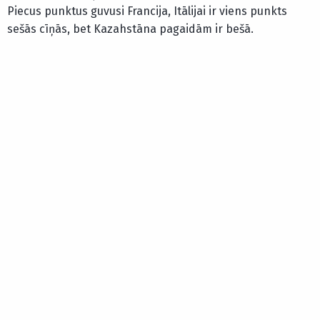
Piecus punktus guvusi Francija, Itālijai ir viens punkts
sešās cīņās, bet Kazahstāna pagaidām ir bešā.