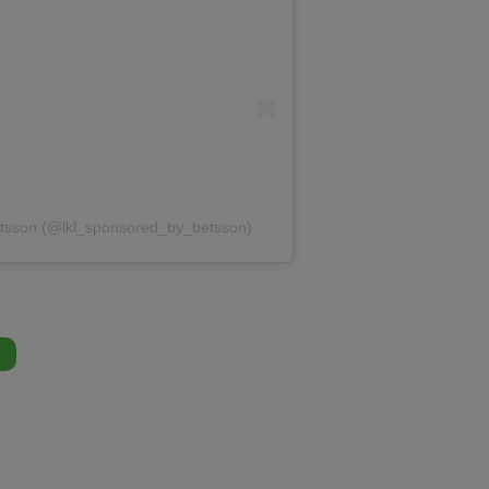
Betsson (@lkl_sponsored_by_betsson)