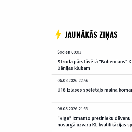
JAUNĀKĀS ZIŅAS
Šodien 00:03
Stroda pārstāvētā “Bohemians” KL
Dānijas klubam
06.08.2026 22:46
U18 izlases spēlētājs maina koman
06.08.2026 21:55
“Riga” izmanto pretinieku dāvanu
nosargā uzvaru KL kvalifikācijas s