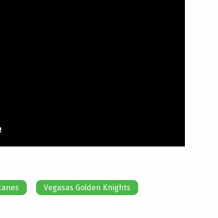
canes
Vegasas Golden Knights