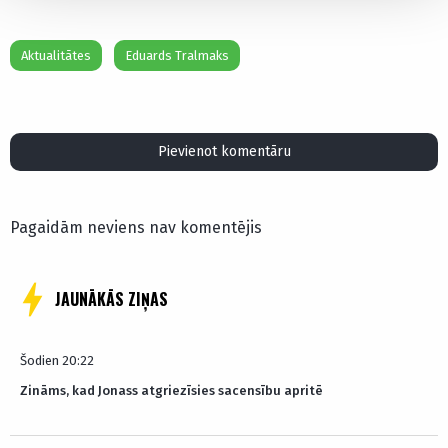
Aktualitātes
Eduards Tralmaks
Pievienot komentāru
Pagaidām neviens nav komentējis
JAUNĀKĀS ZIŅAS
Šodien 20:22
Zināms, kad Jonass atgriezīsies sacensību apritē