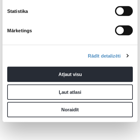
Statistika
Mārketings
Rādīt detalizēti
Atļaut visu
Ļaut atlasi
Noraidīt