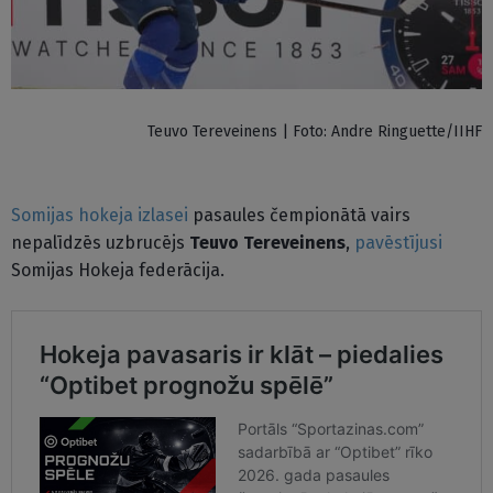
Teuvo Tereveinens | Foto: Andre Ringuette/IIHF
Somijas hokeja izlasei
pasaules čempionātā vairs
nepalīdzēs uzbrucējs
Teuvo Tereveinens
,
pavēstījusi
Somijas Hokeja federācija.