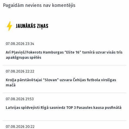
Pagaidām neviens nav komentējis
JAUNĀKĀS ZIŅAS
07.08.2026 23:34
Arī Pļaviņš/Fokerots Hamburgas “Elite 16” turnīrā uzvar visās trīs
apakšgrupas spēlēs
07.08.2026 22:22
Kroļļa pārstāvētajai “Slovan” uzvara Čehijas futbola virslīgas
mačā
07.08.2026 21:53
Latvijas spīdvejisti Rīgā sasniedz TOP 3 Pasaules kausa pusfinālā
07.08.2026 20:22