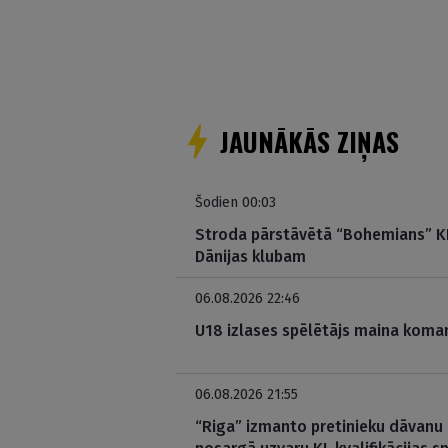
JAUNĀKĀS ZIŅAS
Šodien 00:03
Stroda pārstāvētā “Bohemians” KL
Dānijas klubam
06.08.2026 22:46
U18 izlases spēlētājs maina koman
06.08.2026 21:55
“Riga” izmanto pretinieku dāvanu