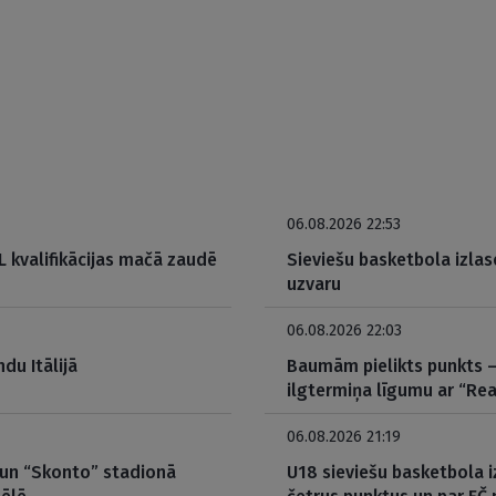
06.08.2026 22:53
 kvalifikācijas mačā zaudē
Sieviešu basketbola izlas
uzvaru
06.08.2026 22:03
du Itālijā
Baumām pielikts punkts – 
ilgtermiņa līgumu ar “Rea
06.08.2026 21:19
 un “Skonto” stadionā
U18 sieviešu basketbola i