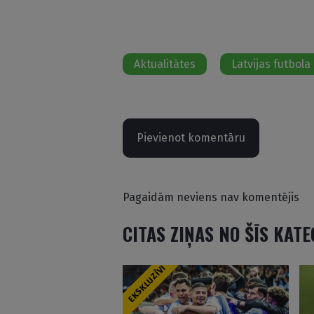
Aktualitātes
Latvijas futbola 
Pievienot komentāru
Pagaidām neviens nav komentējis
CITAS ZIŅAS NO ŠĪS KAT
EKSKLUZĪVI