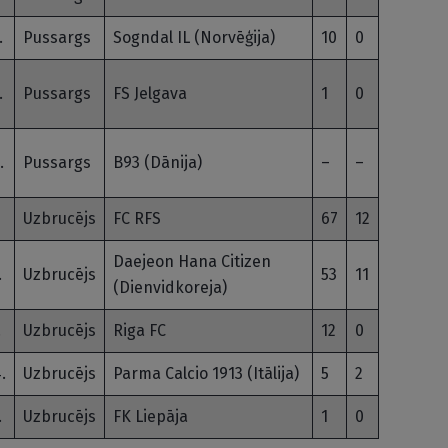
.
Pussargs
Sogndal IL (Norvēģija)
10
0
.
Pussargs
FS Jelgava
1
0
.
Pussargs
B93 (Dānija)
–
–
Uzbrucējs
FC RFS
67
12
Daejeon Hana Citizen
.
Uzbrucējs
53
11
(Dienvidkoreja)
.
Uzbrucējs
Riga FC
12
0
.
Uzbrucējs
Parma Calcio 1913 (Itālija)
5
2
.
Uzbrucējs
FK Liepāja
1
0