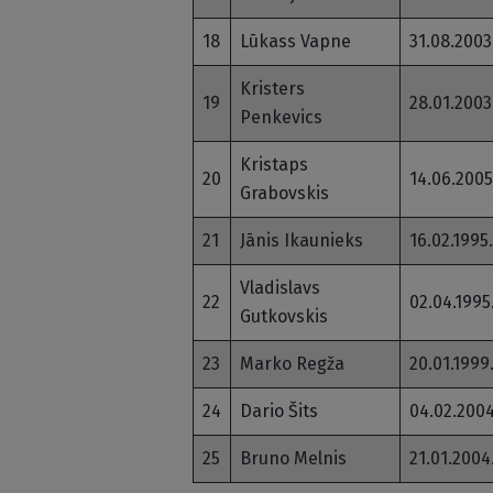
18
Lūkass Vapne
31.08.2003
Kristers
19
28.01.2003
Penkevics
Kristaps
20
14.06.2005
Grabovskis
21
Jānis Ikaunieks
16.02.1995.
Vladislavs
22
02.04.1995
Gutkovskis
23
Marko Regža
20.01.1999
24
Dario Šits
04.02.2004
25
Bruno Melnis
21.01.2004