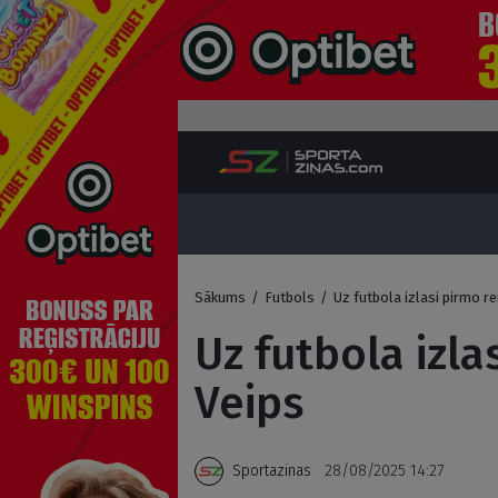
Sākums
/
Futbols
/
Uz futbola izlasi pirmo r
Uz futbola izla
Veips
Sportazinas
28/08/2025 14:27