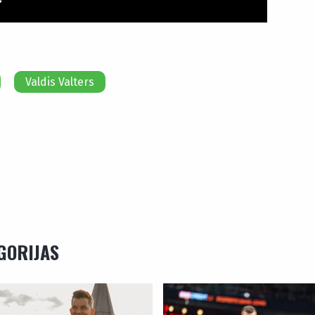
Valdis Valters
EGORIJAS