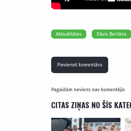
Aktualitātes
Dāvis Bertāns
Pievienot komentāru
Pagaidām neviens nav komentējis
CITAS ZIŅAS NO ŠĪS KAT