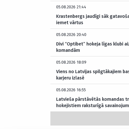
05.08.2026 21:44
Krastenbergs jaudīgi sāk gatavoš
iemet vārtus
05.08.2026 20:40
Divi “Optibet” hokeja līgas klubi a
komandām
05.08.2026 18:09
Viens no Latvijas spilgtākajiem b
karjeru izlasē
05.08.2026 16:55
Latvieša pārstāvētās komandas tr
hokejistiem raksturīgā savainoju