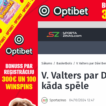
Sākums
/
Basketbols
/
V. Valters par Dāvi Be
V. Valters par 
kāda spēle
Sportazinas
04/10/2024 12:47