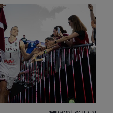
Nauris Miezis | Foto: FIBA 3x3