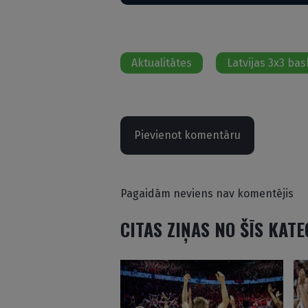
Aktualitātes
Latvijas 3x3 bas
Pievienot komentāru
Pagaidām neviens nav komentējis
CITAS ZIŅAS NO ŠĪS KAT