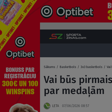
Sākums
/
Basketbols
/
3x3 basketbols
/
Vai
Vai būs pirmais
par medaļām
LETA
07/06/2026 08:57