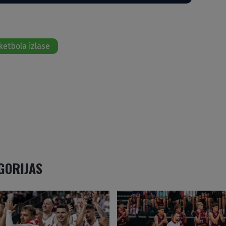
ketbola izlase
EGORIJAS