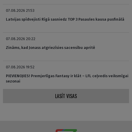
07.08.2026 21:53
Latvijas spīdvejisti Rīgā sasniedz TOP 3 Pasaules kausa pusfinālā
07.08.2026 20:22
Zināms, kad Jonass atgriezīsies sacensību apritē
07.08.2026 19:52
PIEVIENOJIES! Premjerlīgas Fantasy ir klāt – LFL ceļvedis veiksmīgai
sezonai
LASĪT VISAS