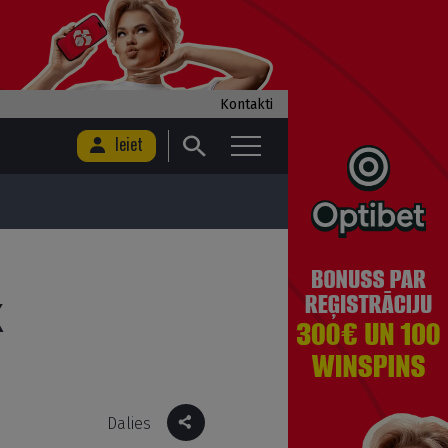
Kontakti
Ieiet
X
Dalies