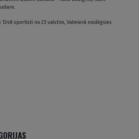
Čudare.
1248 sportisti no 23 valstīm, Valmierā noslēgsies
EGORIJAS