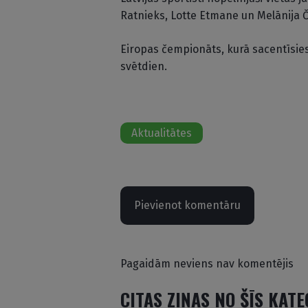
Ratnieks, Lotte Etmane un Melānija 
Eiropas čempionāts, kurā sacentīsies 
svētdien.
Aktualitātes
Pievienot komentāru
Pagaidām neviens nav komentējis
CITAS ZIŅAS NO ŠĪS KAT