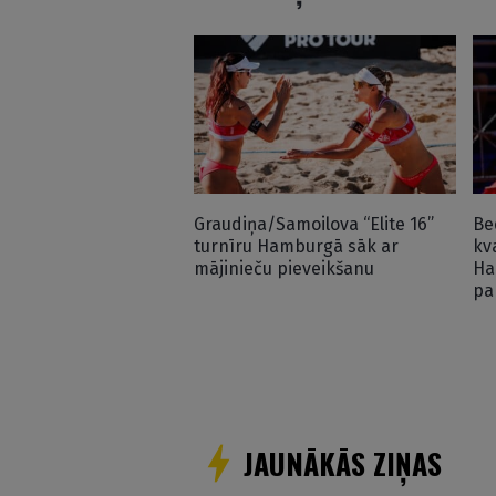
Graudiņa/Samoilova “Elite 16”
Be
turnīru Hamburgā sāk ar
kv
mājinieču pieveikšanu
Ha
pa
JAUNĀKĀS ZIŅAS