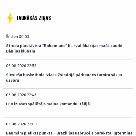
JAUNĀKĀS ZIŅAS
Šodien 00:03
Stroda pārstāvētā “Bohemians” KL kvalifikācijas mačā zaudē
Dānijas klubam
06.08.2026 22:53
Sieviešu basketbola izlase Zviedrijā pārbaudes turnīru sāk ar
uzvaru
06.08.2026 22:46
U18 izlases spēlētājs maina komandu Itālijā
06.08.2026 22:03
Baumām pielikts punkts – Brazīlijas uzbrucējs paraksta ilgtermiņa