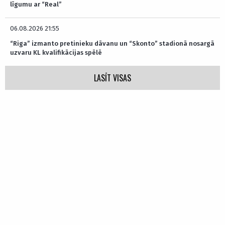
līgumu ar “Real”
06.08.2026 21:55
“Riga” izmanto pretinieku dāvanu un “Skonto” stadionā nosargā
uzvaru KL kvalifikācijas spēlē
LASĪT VISAS