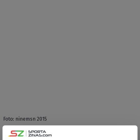
Foto: ninemsn 2015
CITAS ZIŅAS NO ŠĪS KATEGORIJAS