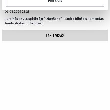
Noraidīt
09.08.2026 23:21
Turpinās ASVEL spēlētāju “izķeršana” – Šmita bijušais komandas
biedrs dodas uz Belgradu
LASĪT VISAS