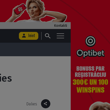
Kontakti
Ieiet
ies
Dalies