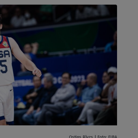
Ostins Rīvzs | Foto: FIBA