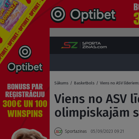
Sākums
/
Basketbols
/
Viens no ASV līderiem
Viens no ASV l
olimpiskajām s
Sportazinas
05/09/2023 09:21