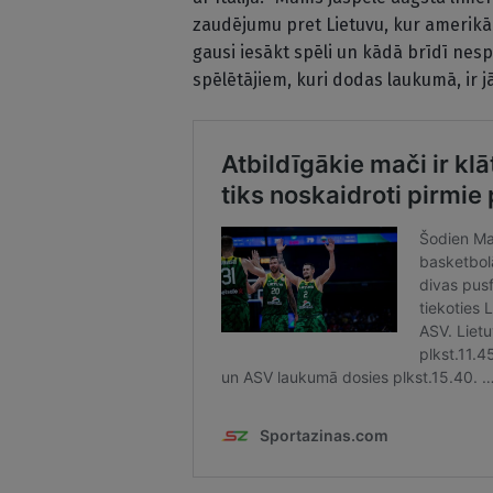
zaudējumu pret Lietuvu, kur amerikāņ
gausi iesākt spēli un kādā brīdī nesp
spēlētājiem, kuri dodas laukumā, ir j