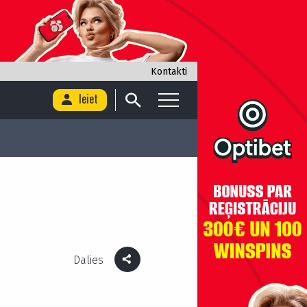
Kontakti
Ieiet
Dalies