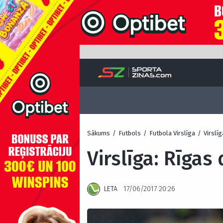
Sākums
/
Futbols
/
Futbola Virslīga
/
Virslī
Virslīga: Rīgas
LETA
17/06/2017 20:26