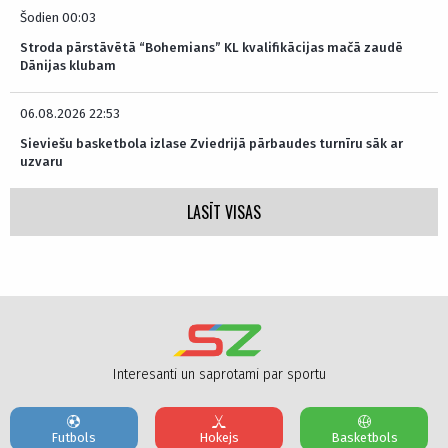
Šodien 00:03
Stroda pārstāvētā “Bohemians” KL kvalifikācijas mačā zaudē
Dānijas klubam
06.08.2026 22:53
Sieviešu basketbola izlase Zviedrijā pārbaudes turnīru sāk ar
uzvaru
LASĪT VISAS
Interesanti un saprotami par sportu
Futbols
Hokejs
Basketbols