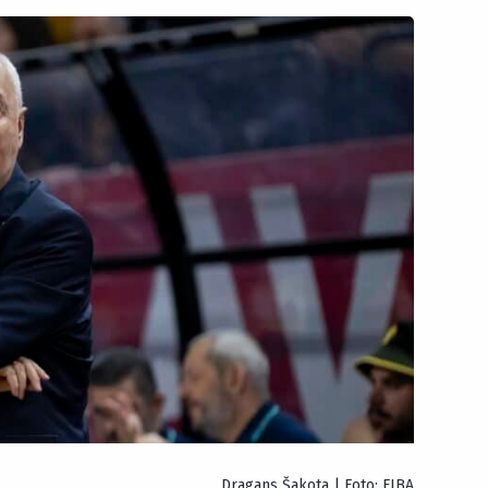
Dragans Šakota | Foto: FIBA