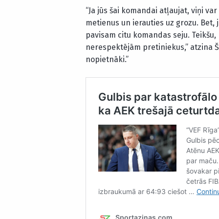
“Ja jūs šai komandai atļaujat, viņi var
metienus un ierauties uz grozu. Bet, j
pavisam citu komandas seju. Teikšu,
nerespektējām pretiniekus,” atzina 
nopietnāki.”