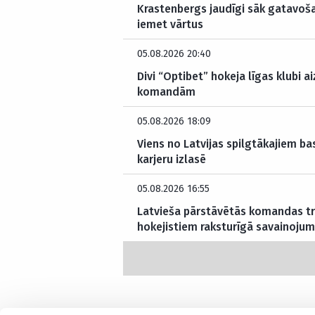
Krastenbergs jaudīgi sāk gatavoš
iemet vārtus
05.08.2026 20:40
Divi “Optibet” hokeja līgas klubi a
komandām
05.08.2026 18:09
Viens no Latvijas spilgtākajiem b
karjeru izlasē
05.08.2026 16:55
Latvieša pārstāvētās komandas tr
hokejistiem raksturīgā savainoju