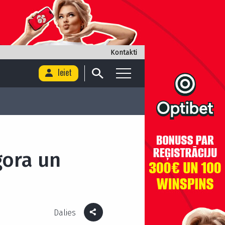
Kontakti
Ieiet
gora un
Dalies