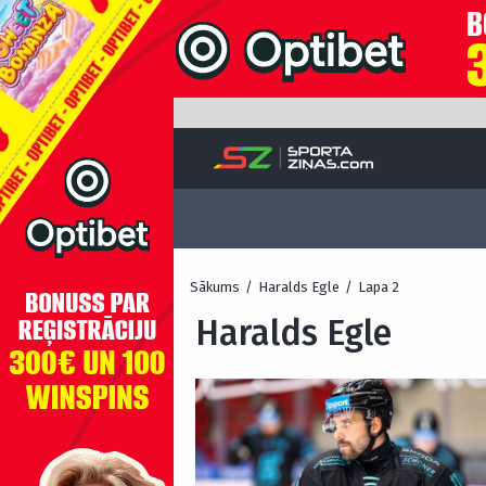
Sākums
/
Haralds Egle
/
Lapa 2
Haralds Egle