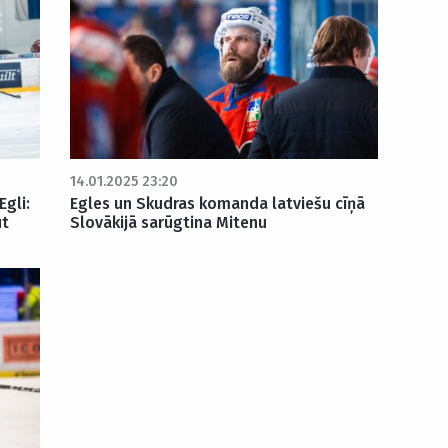
14.01.2025 23:20
gli:
Egles un Skudras komanda latviešu cīņā
ūt
Slovākijā sarūgtina Mitenu