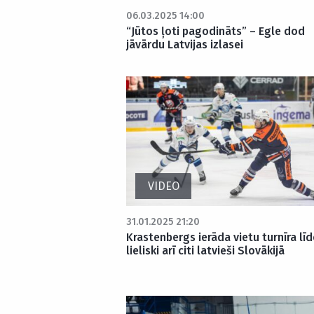
06.03.2025 14:00
“Jūtos ļoti pagodināts” – Egle dod
jāvārdu Latvijas izlasei
VIDEO
31.01.2025 21:20
Krastenbergs ierāda vietu turnīra līd
lieliski arī citi latvieši Slovākijā