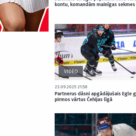
kontu, komandām mainīgas sekmes
VIDEO
23.09.2025 21:58
Partnerus dāsni apgādājušais Egle 
pirmos vārtus Čehijas līgā