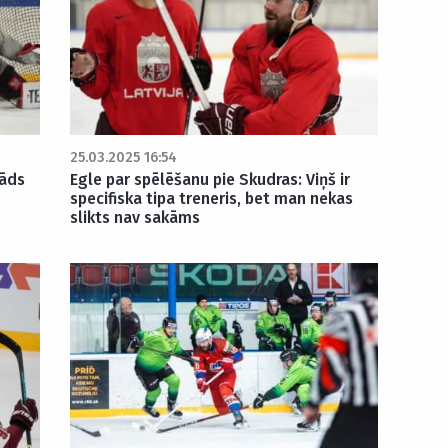
25.03.2025 16:54
Tāds
Egle par spēlēšanu pie Skudras: Viņš ir
specifiska tipa treneris, bet man nekas
slikts nav sakāms