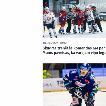
16.01.2025 10:12
Skudras trenētās komandas ĢM par E
Mums paveicās, ka varējām viņu ieg