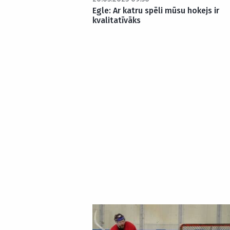
Egle: Ar katru spēli mūsu hokejs ir
kvalitatīvāks