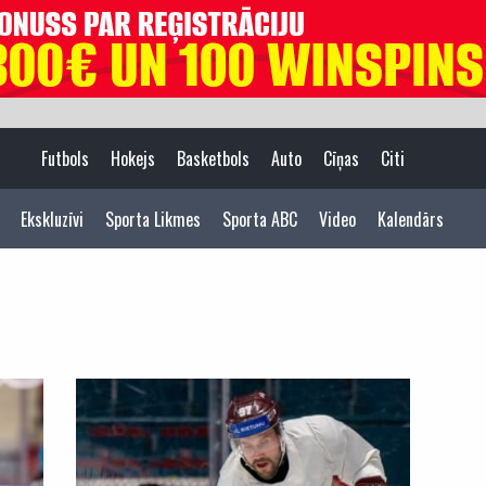
Futbols
Hokejs
Basketbols
Auto
Cīņas
Citi
Ekskluzīvi
Sporta Likmes
Sporta ABC
Video
Kalendārs