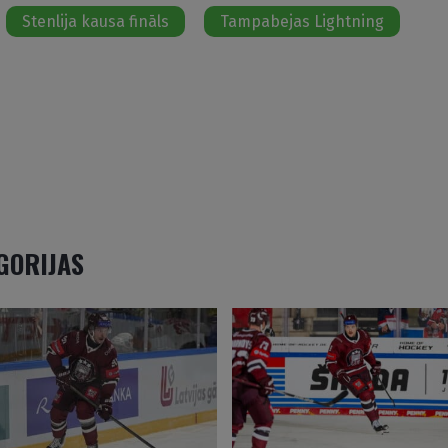
Stenlija kausa fināls
Tampabejas Lightning
EGORIJAS