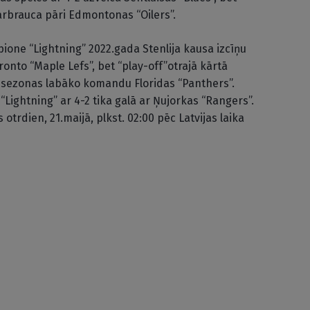
ārbrauca pāri Edmontonas “Oilers”.
one “Lightning” 2022.gada Stenlija kausa izcīņu
onto “Maple Lefs”, bet “play-off”otrajā kārtā
s sezonas labāko komandu Floridas “Panthers”.
Lightning” ar 4-2 tika galā ar Ņujorkas “Rangers”.
otrdien, 21.maijā, plkst. 02:00 pēc Latvijas laika