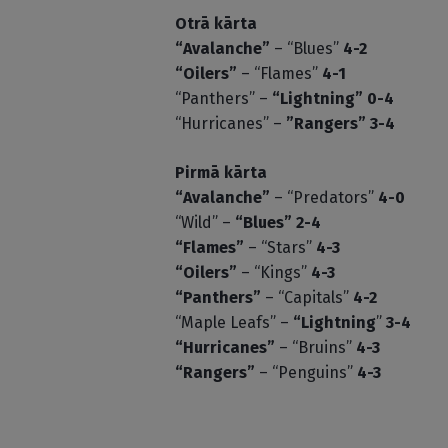
Otrā kārta
“Avalanche”
– “Blues”
4-2
“Oilers”
– “Flames”
4-1
“Panthers” –
“Lightning”
0-4
“Hurricanes” –
”Rangers”
3-4
Pirmā kārta
“Avalanche”
– “Predators”
4-0
“Wild” –
“Blues”
2-4
“Flames”
– “Stars”
4-3
“Oilers”
– “Kings”
4-3
“Panthers”
– “Capitals”
4-2
“Maple Leafs” –
“Lightning
”
3-4
“Hurricanes”
– “Bruins”
4-3
“Rangers”
– “Penguins”
4-3