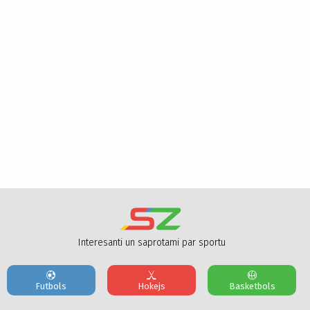
Interesanti un saprotami par sportu
Futbols
Hokejs
Basketbols