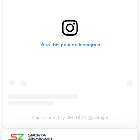
View this post on Instagram
A post shared by VEF RĪGA (@vefriga)