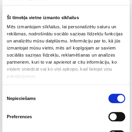
Šī tīmekļa vietne izmanto sīkfailus
Mēs izmantojam sīkfailus, lai personalizētu saturu un
reklāmas, nodrošinātu sociālo saziņas līdzekļu funkcijas
un analizētu mūsu datplūsmu. Informāciju par to, kā jūs
izmantojat mūsu vietni, mēs arī kopīgojam ar saviem
sociālās saziņas līdzekļu, reklamēšanas un analīzes
partneriem, kuri to var apvienot ar citu informāciju, ko
viņiem sniedzat vai ko viņi apkopo, kad lietojat viņu
pakalpojumus.
Piekrišanas
Nepieciešams
izvēle
Preferences