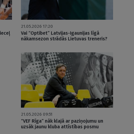
21.05.2026 17:20
ieceļ
Vai “Optibet” Latvijas-Igaunijas līgā
nākamsezon strādās Lietuvas treneris?
21.05.2026 09:51
“VEF Rīga” nāk klajā ar paziņojumu un
uzsāk jaunu kluba attīstības posmu