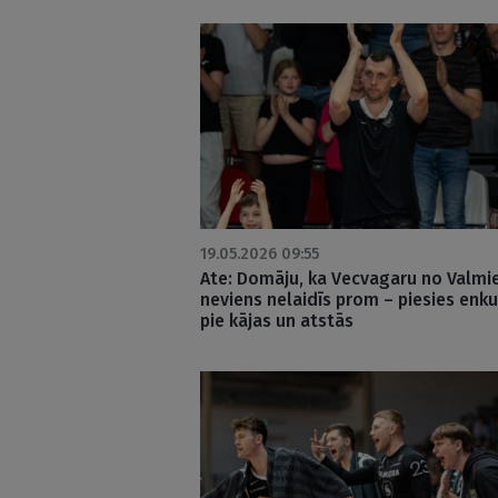
19.05.2026 09:55
Ate: Domāju, ka Vecvagaru no Valmi
neviens nelaidīs prom – piesies enk
pie kājas un atstās