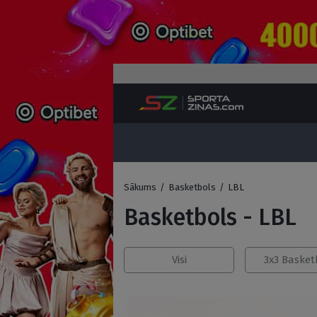
Sākums
/
Basketbols
/
LBL
Basketbols - LBL
Visi
3x3 Basket