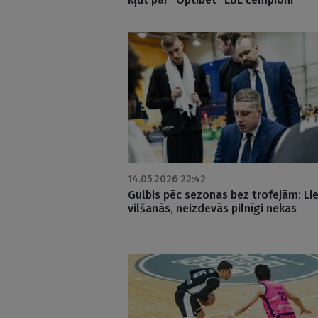
14.05.2026 22:42
Gulbis pēc sezonas bez trofejām: Li
vilšanās, neizdevās pilnīgi nekas