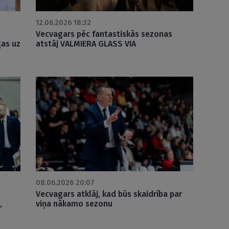
12.06.2026 18:32
Vecvagars pēc fantastiskās sezonas
ļas uz
atstāj VALMIERA GLASS VIA
08.06.2026 20:07
Vecvagars atklāj, kad būs skaidrība par
,
viņa nākamo sezonu