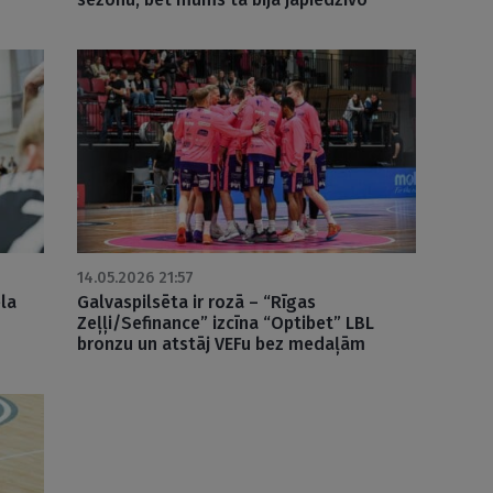
14.05.2026 21:57
ela
Galvaspilsēta ir rozā – “Rīgas
Zeļļi/Sefinance” izcīna “Optibet” LBL
bronzu un atstāj VEFu bez medaļām