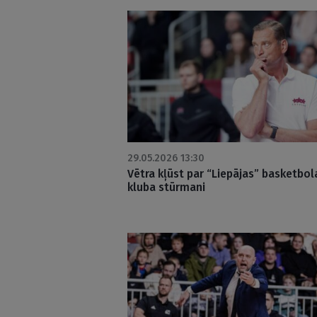
29.05.2026 13:30
Vētra kļūst par “Liepājas” basketbol
kluba stūrmani