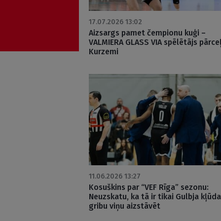
17.07.2026 13:02
Aizsargs pamet čempionu kuģi –
VALMIERA GLASS VIA spēlētājs pārce
Kurzemi
11.06.2026 13:27
Kosuškins par “VEF Rīga” sezonu:
Neuzskatu, ka tā ir tikai Gulbja kļūda
gribu viņu aizstāvēt