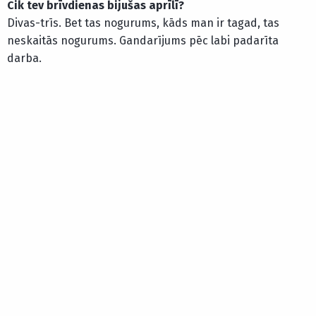
Cik tev brīvdienas bijušas aprīlī?
Divas-trīs. Bet tas nogurums, kāds man ir tagad, tas
neskaitās nogurums. Gandarījums pēc labi padarīta
darba.