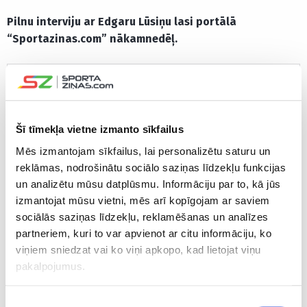
Pilnu interviju ar Edgaru Lūsiņu lasi portālā
“Sportazinas.com” nākamnedēļ.
Šī tīmekļa vietne izmanto sīkfailus
Mēs izmantojam sīkfailus, lai personalizētu saturu un
reklāmas, nodrošinātu sociālo saziņas līdzekļu funkcijas
un analizētu mūsu datplūsmu. Informāciju par to, kā jūs
izmantojat mūsu vietni, mēs arī kopīgojam ar saviem
sociālās saziņas līdzekļu, reklamēšanas un analīzes
partneriem, kuri to var apvienot ar citu informāciju, ko
viņiem sniedzat vai ko viņi apkopo, kad lietojat viņu
pakalpojumus.
Piekrišanas