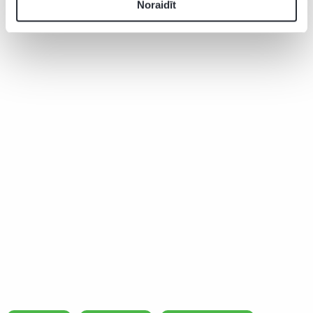
Noraidīt