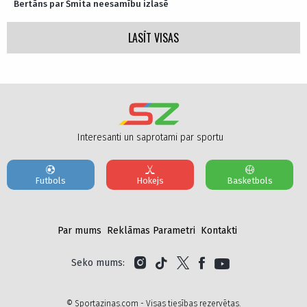
Bertāns par Šmita neesamību izlasē
LASĪT VISAS
Interesanti un saprotami par sportu
Futbols
Hokejs
Basketbols
Par mums
Reklāmas Parametri
Kontakti
Seko mums:
© Sportazinas.com - Visas tiesības rezervētas.